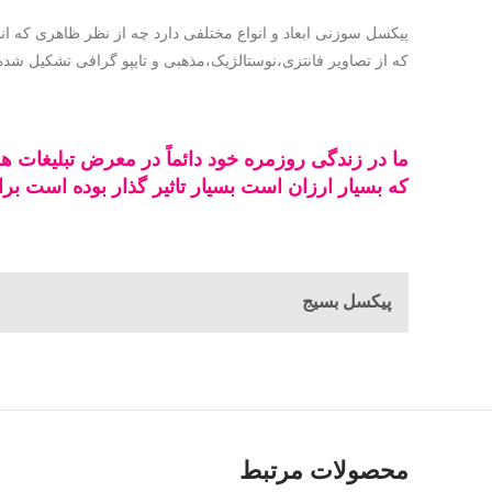
پیکسل سوزنی ابعاد و انواع مختلفی دارد چه از نظر ظاهری که ان
که از تصاویر فانتزی،نوستالژیک،مذهبی و تایپو گرافی تشکیل شده ا
که بسیار ارزان است بسیار تاثیر گذار بوده است برای ثبت سفارش با
پیکسل بسیج
محصولات مرتبط