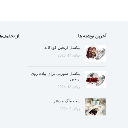
آخرین نوشته ها
از تخفیف‌ها
پیکسل اربعین کودکانه
جولای 14, 2026
پیکسل سوزنی برای پیاده روی
اربعین
جولای 13, 2024
ست ماگ و دفتر
جولای 9, 2024