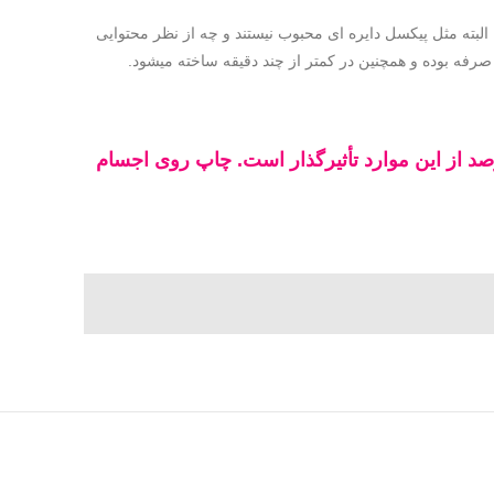
البته مثل پیکسل دایره ای محبوب نیستند و چه از نظر محتوایی
 صرفه بوده و همچنین در کمتر از چند دقیقه ساخته میشود.
گی روزمره خود دائماً در معرض تبلیغات هستیم ، چه به صورت آنلاین ، چه به صورت چاپی که فقط 3 درصد از این موارد تأثیرگذار است. چاپ روی اجسام