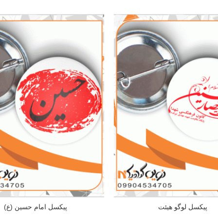
پیکسل لوگو هیئت
پیکسل امام حسین (ع)