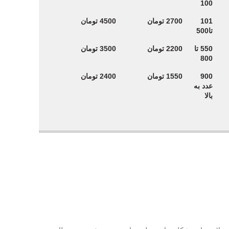
100
101
2700 تومان
4500 تومان
تا500
550 تا
2200 تومان
3500 تومان
800
900
1550 تومان
2400 تومان
عدد به
بالا