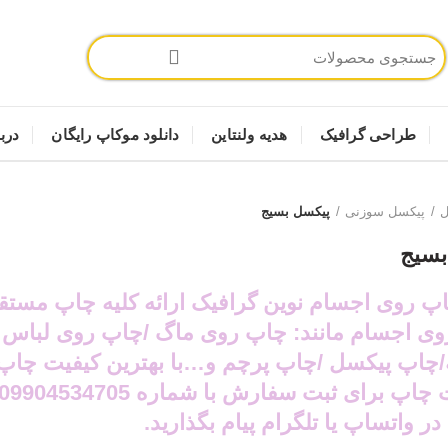
طراحی گرافیک
هدیه ولنتاین
دانلود موکاپ رایگان
دربا
ل
پیکسل سوزنی
پیکسل بسیج
بسیج
پ روی اجسام نوین گرافیک ارائه کلیه چاپ مستق
ی اجسام مانند: چاپ روی ماگ /چاپ روی لباس 
/چاپ پیکسل /چاپ پرچم و…با بهترین کیفیت چاپ
 در واتساپ یا تلگرام پیام بگذارید.