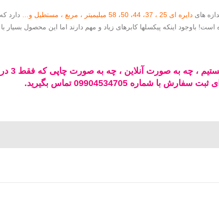
دازه های
دایره ای 25 ، 37، 44، 50، 58 میلیمیتر ، مربع ، مستطیل و…
دارد که 
ست! باوجود اینکه پیکسلها کابرهای زیاد و مهم دارند اما این محصول بسیار با
ما در زند
 شماره 09904534705 تماس بگیرید.