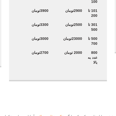
100
101 تا
2900تومان
3900تومان
200
301 تا
2500تومان
3300تومان
500
500 تا
23000تومان
3000تومان
700
800
2000 تومان
2700تومان
عدد به
بالا