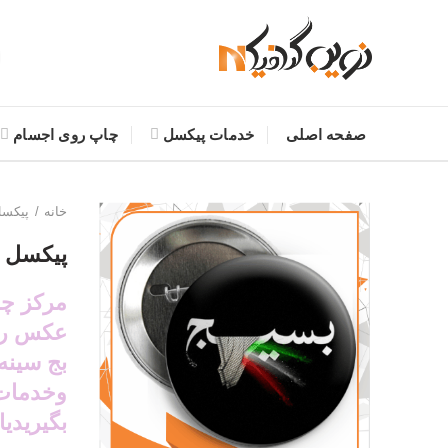
صفحه اصلی
خدمات پیکسل
چاپ روی اجسام
خانه
پیکس
پیکسل 
مرکز چا
عکس رو
بج سینه
بگیریدیا