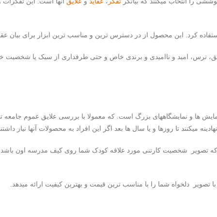
وششی را انتخاب میکنند که بیانگر
تفکر
،
عقاید
و
علایق
آنها است. این تفکرات و
تفاده کرد. این محصول از در دسترس ترین و مناسب ترین ابزار برای بیان ع
ق، ترس، امید و ناامیدی و برندی خاص و حتی طرفداری از سبک یا شخصیت خا
یش ها و نمایشگاههای بزرگ است. که معمولا با بررسی علایق عموم جامعه تعداد
ینه میکنند تا روزها و یا سال ها بعد اگر این افراد به محصولات آنها نیاز داشتن
که تصویر شخصیت کارتنی مورد علاقه کودک شما روی کیف مدرسه اون باشد یا بر
با تصویر دلخواه شما را با مناسب ترین قیمت و بهترین کیفیت ارائه میدهد.