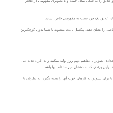
 علایق را به شکل نماد، جمله و یا تصویری مفهومی در ظاهر
قاد، علایق یک فرد نسب به مفهومی خاص است.
صی را نشان دهند. پیکسل باعث میشوند تا شما بدون کوچکترین
ی تصویر با مفاهیم مهم روز تولید میکنند و به افراد هدیه می
د اولین برندی که به ذهشان میرسد نام آنها باشد.
ای تشویق به کارهای خوب آنها را هدیه بگیرد. به نظرتان تا