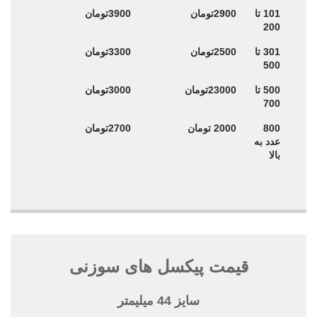
101 تا
2900تومان
3900تومان
200
301 تا
2500تومان
3300تومان
500
500 تا
23000تومان
3000تومان
700
800
2000 تومان
2700تومان
عدد به
بالا
قیمت پیکسل های سوزنی
سایز 44 میلیمتر