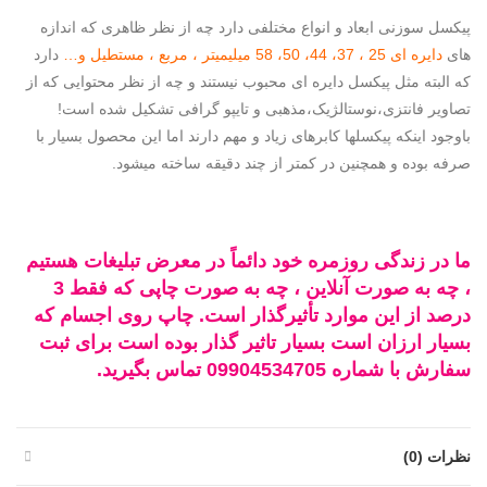
پیکسل سوزنی ابعاد و انواع مختلفی دارد چه از نظر ظاهری که اندازه
های
دایره ای 25 ، 37، 44، 50، 58 میلیمیتر ، مربع ، مستطیل و…
دارد
که البته مثل پیکسل دایره ای محبوب نیستند و چه از نظر محتوایی که از
تصاویر فانتزی،نوستالژیک،مذهبی و تایپو گرافی تشکیل شده است!
باوجود اینکه پیکسلها کابرهای زیاد و مهم دارند اما این محصول بسیار با
صرفه بوده و همچنین در کمتر از چند دقیقه ساخته میشود.
ما در زندگی روزمره خود دائماً در معرض تبلیغات هستیم
، چه به صورت آنلاین ، چه به صورت چاپی که فقط 3
درصد از این موارد تأثیرگذار است. چاپ روی اجسام که
بسیار ارزان است بسیار تاثیر گذار بوده است برای ثبت
سفارش با شماره 09904534705 تماس بگیرید.
نظرات (0)