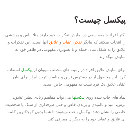
پیکسل چیست؟
اکثر افراد جامعه سعی در نمایش تفکرات خود دارند مثلا لباس و پوششی
را انتخاب میکنند که بیانگر
تفکر
،
عقاید
و
علایق
آنها است. این تفکرات و
علایق را به شکل نماد، جمله و یا تصویری مفهومی در ظاهر خود به
نمایش میگذارند.
برای نمایش علایق افراد در زمینه های مختلف میتوان از
پیکسل
استفاده
کرد. این محصول از در دسترس ترین و مناسب ترین ابزار برای بیان
عقاد، علایق یک فرد نسب به مفهومی خاص است.
نماد های چاپ شده روی
پیکسلها
می تواند مفاهیم زیادی نظیر عشق،
ترس، امید و ناامیدی و برندی خاص و حتی طرفداری از سبک یا شخصیت
خاصی را نشان دهند. پیکسل باعث میشوند تا شما بدون کوچکترین کلمه
ای علایق و عقاید خود را به دیگران معرفی کنید.