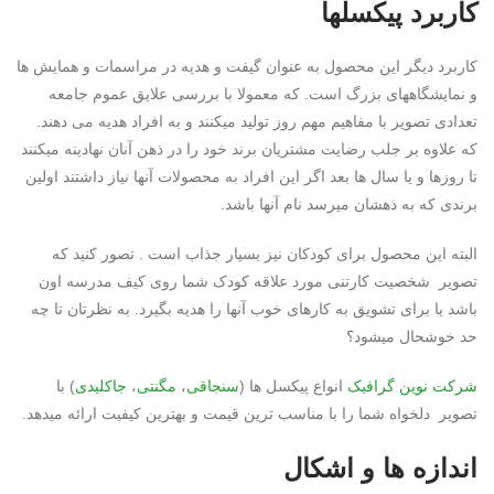
کاربرد پیکسلها
کاربرد دیگر این محصول به عنوان گیفت و هدیه در مراسمات و همایش ها
و نمایشگاههای بزرگ است. که معمولا با بررسی علایق عموم جامعه
تعدادی تصویر با مفاهیم مهم روز تولید میکنند و به افراد هدیه می دهند.
که علاوه بر جلب رضایت مشتریان برند خود را در ذهن آنان نهادینه میکنند
تا روزها و یا سال ها بعد اگر این افراد به محصولات آنها نیاز داشتند اولین
برندی که به ذهشان میرسد نام آنها باشد.
البته این محصول برای کودکان نیز بسیار جذاب است . تصور کنید که
تصویر شخصیت کارتنی مورد علاقه کودک شما روی کیف مدرسه اون
باشد یا برای تشویق به کارهای خوب آنها را هدیه بگیرد. به نظرتان تا چه
حد خوشحال میشود؟
شرکت
نوین گرافیک
انواع پیکسل ها (
سنجاقی
،
مگنتی
،
جاکلیدی
) با
تصویر دلخواه شما را با مناسب ترین قیمت و بهترین کیفیت ارائه میدهد.
اندازه ها و اشکال