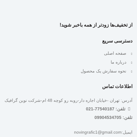
از تخفیف‌ها زودتر از همه باخبر شوید!
دسترسی سریع
صفحه اصلی
درباره ما
نحوه سفارش یک محصول
اطلاعات تماس
آدرس: تهران -خیابان اجاره دار-روبه رو کوچه 48 ام-شرکت نوین گرافیک
تلفن: 77540187-021
تلفن: 09904534705
ایمیل:novingrafic1@gmail.com