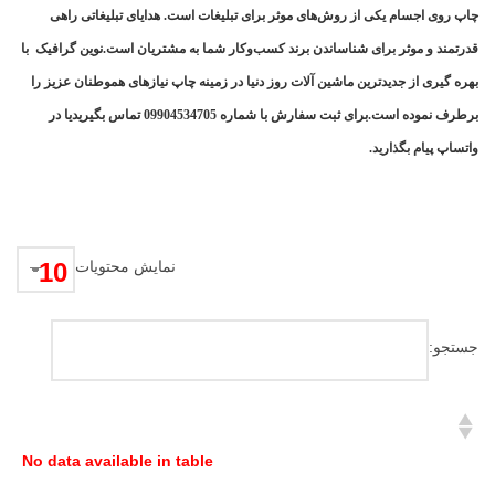
چاپ روی اجسام یکی از روش‌های موثر برای تبلیغات است. هدایای تبلیغاتی راهی
قدرتمند و موثر برای شناساندن برند کسب‌وکار شما به مشتریان است.نوین گرافیک با
بهره گیری از جدیدترین ماشین آلات روز دنیا در زمینه چاپ نیازهای هموطنان عزیز را
برطرف نموده است.برای ثبت سفارش با شماره 09904534705 تماس بگیریدیا در
واتساپ پیام بگذارید.
نمایش محتویات
جستجو:
No data available in table