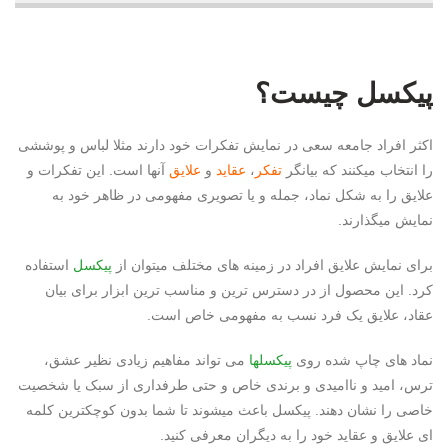
پیکسل چیست؟
اکثر افراد جامعه سعی در نمایش تفکرات خود دارند مثلا لباس و پوششی
را انتخاب میکنند که بیانگر
تفکر
،
عقاید
و
علایق
آنها است. این تفکرات و
علایق را به شکل نماد، جمله و یا تصویری مفهومی در ظاهر خود به
نمایش میگذارند.
برای نمایش علایق افراد در زمینه های مختلف میتوان از
پیکسل
استفاده
کرد. این محصول از در دسترس ترین و مناسب ترین ابزار برای بیان
عقاد، علایق یک فرد نسب به مفهومی خاص است.
نماد های چاپ شده روی
پیکسلها
می تواند مفاهیم زیادی نظیر عشق،
ترس، امید و ناامیدی و برندی خاص و حتی طرفداری از سبک یا شخصیت
خاصی را نشان دهند. پیکسل باعث میشوند تا شما بدون کوچکترین کلمه
ای علایق و عقاید خود را به دیگران معرفی کنید.