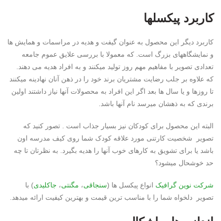
کاربرد پیکسلها
کاربرد دیگر این محصول به عنوان گیفت و هدیه در مراسمات و همایش ها
و نمایشگاههای بزرگ است. که معمولا با بررسی علایق عموم جامعه
تعدادی تصویر با مفاهیم مهم روز تولید میکنند و به افراد هدیه می دهند.
که علاوه بر جلب رضایت مشتریان برند خود را در ذهن آنان نهادینه میکنند
تا روزها و یا سال ها بعد اگر این افراد به محصولات آنها نیاز داشتند اولین
برندی که به ذهشان میرسد نام آنها باشد.
البته این محصول برای کودکان نیز بسیار جذاب است . تصور کنید که
تصویر شخصیت کارتنی مورد علاقه کودک شما روی کیف مدرسه اون
باشد یا برای تشویق به کارهای خوب آنها را هدیه بگیرد. به نظرتان تا چه
حد خوشحال میشود؟
شرکت
نوین گرافیک
انواع پیکسل ها (
سنجاقی
،
مگنتی
،
جاکلیدی
) با
تصویر دلخواه شما را با مناسب ترین قیمت و بهترین کیفیت ارائه میدهد.