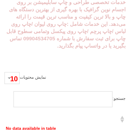
خدمات تخصصی طراحی و چاپ سابلیمیشن بر روی
اجسام نوین گرافیک با بهره گیری از بهترین دستگاه های
چاپ و بالا ترین کیفیت و مناسب ترین قيمت را ارائه
می‌دهد. این خدمات شامل :چاپ روی لیوان /چاپ روی
لباس /چاپ پرچم /چاپ روی پیکسل وتمامی سطوح قابل
چاپ برای ثبت سفارش با شماره 09904534705 تماس
بگیرید یا در واتساپ پیام بگذارید.
نمایش محتویات
جستجو:
No data available in table