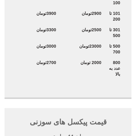
100
101 تا
2900تومان
3900تومان
200
301 تا
2500تومان
3300تومان
500
500 تا
23000تومان
3000تومان
700
800
2000 تومان
2700تومان
عدد به
بالا
قیمت پیکسل های سوزنی