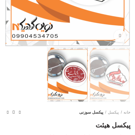
بزرگنمایی تصویر
خانه
پیکسل
پیکسل سوزنی
پیکسل هیئت