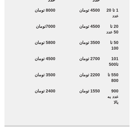
پیکسل براق
پیکسل براق
تعداد
1 تا 20
4500 تومان
8000 تومان
سایز44 قیمت هر
سایز58 قیمت هر
عدد
عدد
عدد
20 تا
4500 تومان
7000تومان
50 عدد
50 تا
3500 تومان
5800 تومان
100
101
2700 تومان
4500 تومان
تا500
550 تا
2200 تومان
3500 تومان
800
900
1550 تومان
2400 تومان
عدد به
بالا