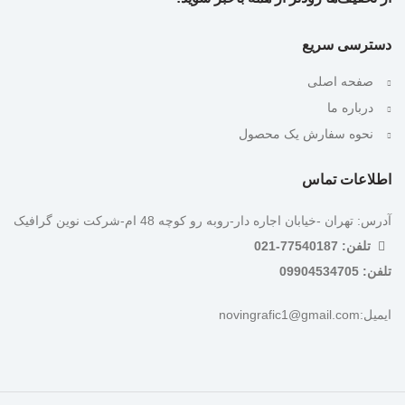
دسترسی سریع
صفحه اصلی
درباره ما
نحوه سفارش یک محصول
اطلاعات تماس
آدرس: تهران -خیابان اجاره دار-روبه رو کوچه 48 ام-شرکت نوین گرافیک
تلفن: 77540187-021
تلفن: 09904534705
ایمیل:novingrafic1@gmail.com