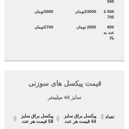
500
500 تا
23000تومان
3000تومان
700
800
2000 تومان
2700تومان
عدد به
بالا
قیمت پیکسل های سوزنی
سایز 44 میلیمتر
پیکسل براق سایز
پیکسل براق سایز
تعداد
44 قیمت هر عدد
58 قیمت هر عدد