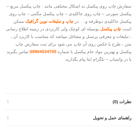
سفارش
چاپ
روی پیکسل به اشکال مختلفی مانند : چاپ پیکسل مربع –
پیکسل سوزنی – چاپ روی جاکلیدی – چاپ پیکسل مگنتی – چاپ روی
پیکسل جاکلیدی دوطرفه و… در
چاپ و تبلیغات نوین گرافیک
ممکن
است
چ
اپ
پیکسل
بوسیله ای کوچک ولی کاربردی در زمینه اطلاع رسانی
، تبلیغات و معرفی پرسنل و مشاغل میباشد که متناسب با کاربرد آن ،
متن ، طرح یا عکس روی آن
چاپ
می شود برای ثبت سفارش چاپ
پیکسل و بهترین مواد خام پیکسل با شماره
09904534705
تماس بگیرید
یا در واتساپ – تلگرام ایتا پیام بگذارید.
نظرات (0)
راهنمای حمل و تحویل