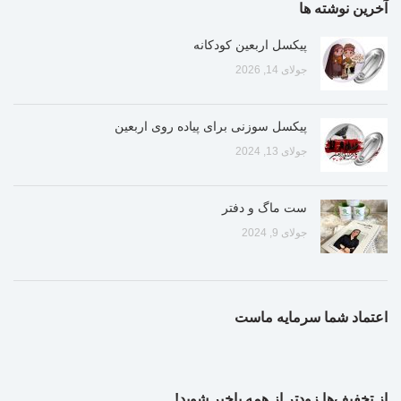
آخرین نوشته ها
پیکسل اربعین کودکانه
جولای 14, 2026
پیکسل سوزنی برای پیاده روی اربعین
جولای 13, 2024
ست ماگ و دفتر
جولای 9, 2024
اعتماد شما سرمایه ماست
از تخفیف‌ها زودتر از همه باخبر شوید!