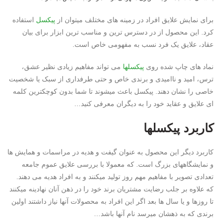
برای نمایش علایق افراد در زمینه های مختلف میتوان از
پیکسل
استفاده
کرد. این محصول از در دسترس ترین و مناسب ترین ابزار برای بیان
عقاد، علایق یک فرد نسب به مفهومی خاص است.
نماد های چاپ شده روی
پیکسلها
می تواند مفاهیم زیادی نظیر عشق،
ترس، امید و ناامیدی و برندی خاص و حتی طرفداری از سبک یا شخصیت
خاصی را نشان دهند. پیکسل باعث میشوند تا شما بدون کوچکترین کلمه
ای علایق و عقاید خود را به دیگران معرفی کنید…
کاربرد پیکسلها
کاربرد دیگر این محصول به عنوان گیفت و هدیه در مراسمات و همایش ها
و نمایشگاههای بزرگ است. که معمولا با بررسی علایق عموم جامعه
تعدادی تصویر با مفاهیم مهم روز تولید میکنند و به افراد هدیه می دهند.
که علاوه بر جلب رضایت مشتریان برند خود را در ذهن آنان نهادینه میکنند
تا روزها و یا سال ها بعد اگر این افراد به محصولات آنها نیاز داشتند اولین
برندی که به ذهشان میرسد نام آنها باشد…