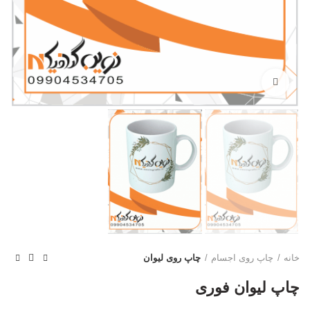
بزرگنمایی تصویر
خانه
چاپ روی اجسام
چاپ روی لیوان
چاپ لیوان فوری