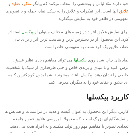
خود دارند مثلا لباس و پوششی را انتخاب میکنند که بیانگر
تفکر
،
عقاید
و
علایق
آنها است. این تفکرات و علایق را به شکل نماد، جمله و یا تصویری
مفهومی در ظاهر خود به نمایش میگذارند.
برای نمایش علایق افراد در زمینه های مختلف میتوان از
پیکسل
استفاده
کرد. این محصول از در دسترس ترین و مناسب ترین ابزار برای بیان
عقاد، علایق یک فرد نسب به مفهومی خاص است.
نماد های چاپ شده روی
پیکسلها
می تواند مفاهیم زیادی نظیر عشق،
ترس، امید و ناامیدی و برندی خاص و حتی طرفداری از سبک یا شخصیت
خاصی را نشان دهند. پیکسل باعث میشوند تا شما بدون کوچکترین کلمه
ای علایق و عقاید خود را به دیگران معرفی کنید.
کاربرد پیکسلها
کاربرد دیگر این محصول به عنوان گیفت و هدیه در مراسمات و همایش ها
و نمایشگاههای بزرگ است. که معمولا با بررسی علایق عموم جامعه
تعدادی تصویر با مفاهیم مهم روز تولید میکنند و به افراد هدیه می دهند.