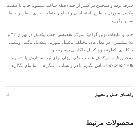
صرفه بوده و همچنین در کمتر از چند دقیقه ساخته میشود. چاپ با کیفیت
پیکسل سوزنی با طرح اختصاصی و تصاویر متفاوت برای سفارش با ما
تماس بگیرید..
چاپ و تبلیغات نوین گرافیک مرکز تخصصی
چاپ پیکسل
در تهران ۴۴ و
۵۸ میلیمتری در مدل های مختلف پیکسل سوزنی،پیکسل مگنتی وپیکسل
جاکلیدی یکطرفه و پیکسل جاکلیدی دوطرفه و
همچنین قیمت
پیکسل
عمده و تکی ارزان برای ثبت سفارش با شماره
09904534705 تماس بگیرید یا در واتساپ – تلگرام – ایتا پیام بگذارید.
راهنمای حمل و تحویل
محصولات مرتبط