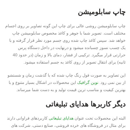
چاپ سابلومیشن
چاپ سابلومیشن روشی عالی برای چاپ این گونه تصاویر بر روی اجسام
مختلف است. تصویر شما با جوهر و کاغذ مخصوص سابلومیشن چاپ
خواهد شد. سپس کاغذ چاپ شده روی جسم مورد نظر قرار گرفته و با
یک چسب نسوز چسبانده میشود و درنهایت در داخل دستگاه پرس
حرارتی قرار میگیرد. ترکیبی از فشار، دمای بالا و زمان (در حدود 40
ثانیه) برای انتقال تصویر از روی کاغذ به جسم استفاده میشود.
این تصاویر به صورت فول رنگ چاپ شده که با گذشت زمان و شستشو
از بین نمی رود.
نوین گرافیک
این محصولات در اشکال بسیار متنوع و با
بهترین کیفیت و مناسب ترین قیمت تولید و به دست شما میرساند.
دیگر کاربرها
هدایای تبلیغاتی
البته این محصولات تحت عنوان
هدایای تبلیغاتی
کاربردهای فراوانی دارند
برای مثال در فروشگاه های خرده فروشی، صنایع دستی، شرکت های