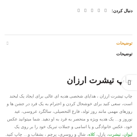
دنبال کردن
توضیحات
توضیحات
چاپ تیشرت ارزان
چاپ تیشرت ارزان ، هدایای شخصی هدیه ای عالی برای ایجاد یک لبخند
است، سعی کنید برای خوشحال کردن و احترام به یک فرد در جشن ها و
روزهای مهمی مانند روز تولد، فارغ التحصیلی، سالگرد عروسی، عید
نوروز و… یک هدیه ویژه و منحصر به فرد به او دهید. شما میتوانید عکس
خود، عکس خانوادگی و یا اسامی و جملات تبریک خود را بر روی یک
لیوان
،
تیشرت
، پازل،
کلاه
، شال و روسری، پرچم ، بشقاب و… چاپ کنید.