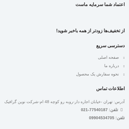
اعتماد شما سرمایه ماست
از تخفیف‌ها زودتر از همه باخبر شوید!
دسترسی سریع
صفحه اصلی
درباره ما
نحوه سفارش یک محصول
اطلاعات تماس
آدرس: تهران -خیابان اجاره دار-روبه رو کوچه 48 ام-شرکت نوین گرافیک
تلفن: 77540187-021
تلفن: 09904534705