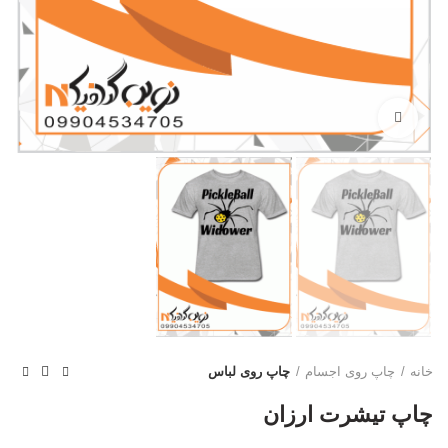
بزرگنمایی تصویر
خانه
چاپ روی اجسام
چاپ روی لباس
چاپ تیشرت ارزان