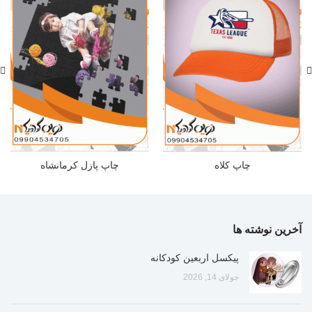
چاپ کلاه
چاپ پازل کرمانشاه
آخرین نوشته ها
پیکسل اربعین کودکانه
جولای 14, 2026