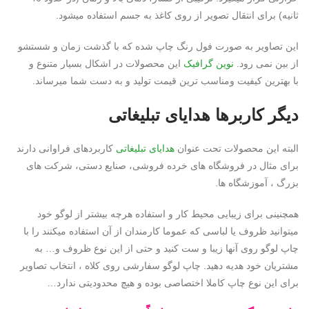
ثانیه) برای انتقال تصویر از روی کاغذ به جسم استفاده میشود.
این تصاویر به صورت فول رنگ چاپ شده که با گذشت زمان و شستشو
از بین نمی رود.
نوین گرافیک
این محصولات در اشکال بسیار متنوع و
با بهترین کیفیت ومناسب ترین قیمت تولید و به دست شما میرساند.
دیگر کاربرها
هدایای تبلیغاتی
البته این محصولات تحت عنوان
هدایای تبلیغاتی
کاربردهای فراوانی دارند
برای مثال در فروشگاه های خرده فروشی، صنایع دستی، شرکت های
بزرگ ، آموزشگاه ها.
همچنینی برای زیبایی محیط کار و استفاده هرچه بیشتر از لوگو خود
میتوانید ظروف یا لباسی که عموما کارمندان از آن استفاده میکنند را با
چاپ لوگو روی آنها زیبا و ست کنید و حتی از این نوع ظروف و… به
مشتریان خود هدیه دهید. چاپ لوگو سفارشی روی کلاه ، انتخاب تصاویر
برای این نوع چاپ کاملا اختصاصی بوده و هیچ محدودیتی ندارد…