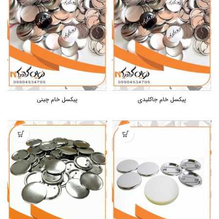
پیکسل خام جاکلیدی
پیکسل خام چینی