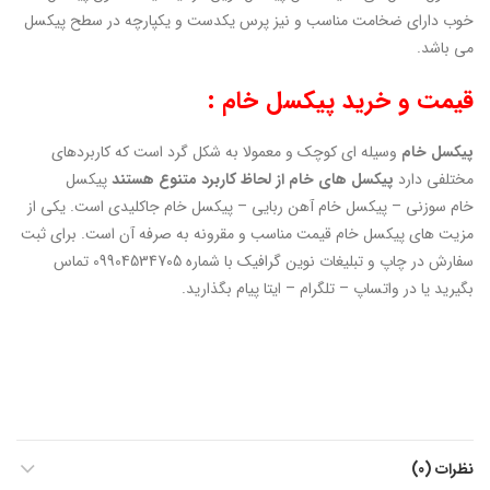
خوب دارای ضخامت مناسب و نیز پرس یکدست و یکپارچه در سطح پیکسل
می باشد.
قیمت و خرید پیکسل خام :
پیکسل خام
وسیله ای کوچک و معمولا به شکل گرد است که کاربردهای
مختلفی دارد
پیکسل های خام از لحاظ کاربرد متنوع هستند
پیکسل
خام سوزنی – پیکسل خام آهن ربایی – پیکسل خام جاکلیدی است. یکی از
مزیت های پیکسل خام قیمت مناسب و مقرونه به صرفه آن است. برای ثبت
سفارش در چاپ و تبلیغات نوین گرافیک با شماره 09904534705 تماس
بگیرید یا در واتساپ – تلگرام – ایتا پیام بگذارید.
نظرات (0)