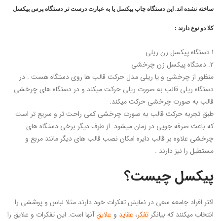
ساخته نشده اند. این دستگاه چاپ پیکسل یا به عبارت درست تر دستگاه پرس پیکسل
کلا دو نوع دارند :
1 دستگاه پیکسل زن ریلی
2. دستگاه پیکسل زن چرخشی
منظور از چرخشی و یا ریلی مدل حرکت قالب ها روی دستگاه هست . در
دستگاه ریلی قالب به صورت ریلی حرکت میکند و در دستگاه های چرخشی
قالب به صورت چرخشی حرکت میکند.
طبق تجربه حرکت قالب به صورت چرخشی کمی راحت تر و سریع تر است
که باعث صرفه جویی در زمان میشود. از طرف دیگر برخی دستگاه های
چرخشی علاوه بر قالب دایره امکان نصب قالب های دیگر مانند مربع و
مستطیل را نیز دارند .
پیکسل چیست؟
اکثر افراد جامعه سعی در نمایش تفکرات خود دارند مثلا لباس و پوششی را
انتخاب میکنند که بیانگر
تفکر
،
عقاید
و
علایق
آنها است. این تفکرات و علایق را