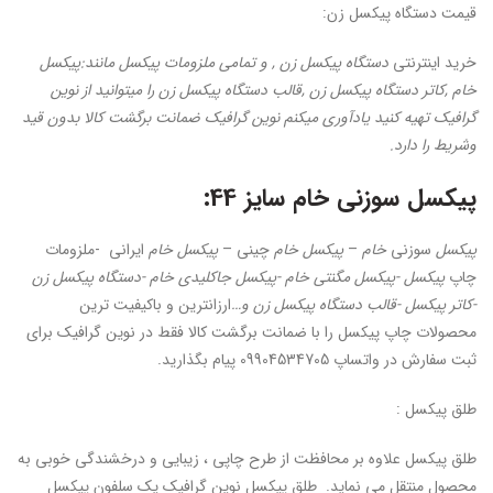
قیمت دستگاه پیکسل زن:
خرید اینترنتی
دستگاه پیکسل زن , و تمامی ملزومات پیکسل مانند:پیکسل
خام ,کاتر دستگاه پیکسل زن ,قالب دستگاه پیکسل زن را میتوانید از نوین
گرافیک تهیه کنید یادآوری میکنم نوین گرافیک ضمانت برگشت کالا بدون قید
وشریط را دارد.
پیکسل سوزنی خام سایز 44
:
پیکسل
سوزنی
خام
–
پیکسل خام
چینی –
پیکسل خام
ایرانی -ملزومات
چاپ
پیکسل -پیکسل مگنتی خام -پیکسل جاکلیدی خام -دستگاه پیکسل زن
-کاتر پیکسل -قالب دستگاه پیکسل زن و…
ارزانترین و باکیفیت ترین
محصولات چاپ پیکسل را با ضمانت برگشت کالا فقط در نوین گرافیک برای
ثبت سفارش در واتساپ 09904534705 پیام بگذارید.
طلق پیکسل :
طلق پیکسل علاوه بر محافظت از طرح چاپی ، زیبایی و درخشندگی خوبی به
محصول منتقل می نماید. طلق پیکسل نوین گرافیک یک سلفون پیکسل