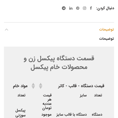
دنبال کردن
توضیحات
توضیحات
قسمت دستگاه پیکسل زن و
محصولات خام پیکسل
قیمت دستگاه - قالب - کاتر
مواد خام پیکسل
قیمت دستگاه - قالب - کاتر
مواد خام پیکسل
تعداد
سایز
قیمت
تعداد
سایز
هر
عددبه
تومان
پیکسل
44
دستگاه
دستگاه با قالب سایز
موجود
سوزنی
میلی