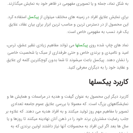
به شکل نماد، جمله و یا تصویری مفهومی در ظاهر خود به نمایش میگذارند.
برای نمایش علایق افراد در زمینه های مختلف میتوان از
پیکسل
استفاده کرد.
این محصول از در دسترس ترین و مناسب ترین ابزار برای بیان عقاد، علایق
یک فرد نسب به مفهومی خاص است.
نماد های چاپ شده روی
پیکسلها
می تواند مفاهیم زیادی نظیر عشق، ترس،
امید و ناامیدی و برندی خاص و حتی طرفداری از سبک یا شخصیت خاصی
را نشان دهند. پیکسل باعث میشوند تا شما بدون کوچکترین کلمه ای علایق
و عقاید خود را به دیگران معرفی کنید.
کاربرد پیکسلها
کاربرد دیگر این محصول به عنوان گیفت و هدیه در مراسمات و همایش ها و
نمایشگاههای بزرگ است. که معمولا با بررسی علایق عموم جامعه تعدادی
تصویر با مفاهیم مهم روز تولید میکنند و به افراد هدیه می دهند. که علاوه بر
جلب رضایت مشتریان برند خود را در ذهن آنان نهادینه میکنند تا روزها و یا
سال ها بعد اگر این افراد به محصولات آنها نیاز داشتند اولین برندی که به