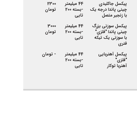
پیکسل جاکلیدی
44 میلیمتر
2300
چینی پاندا درجه یک
-بسته 200
تومان
با زنجیر متصل
تایی
پیکسل سوزنی بزرگ
44 میلیمتر
3000
چینی پاندا "فلزی"
-بسته 200
تومان
با سوزنی یک تیکه
تایی
فنری
پیکسل آهنربایی
44 میلیمتر
- تومان
"فلزی"
-بسته 200
آهنربا توکار
تایی