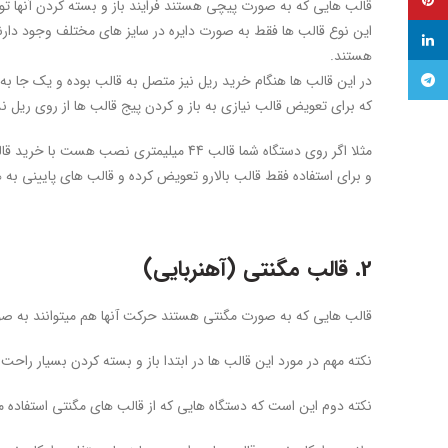
پینترست
قالب هایی که به صورت پیچی هستند فرایند باز و بسته کردن آنها 
این نوع قالب ها فقط به صورت دایره در سایز های مختلف وجود دارند
لینکدین
هستند.
تلگرام
در این قالب ها هنگام خرید ریل نیز متصل به قالب بوده و یک جا به
که برای تعویض قالب نیازی به باز و کردن پیج قالب ها از روی ریل ند
مثلا اگر روی دستگاه شما قالب 44 میلیمتری نصب هست با خرید قالب 58 میلیمتری قالب بالایی به همراه قالب های پایینی که متصل به ریل هستند داده میشود.
و برای استفاده فقط قالب بالارو تعویض کرده و قالب های پایینی به 
2. قالب مگنتی (آهنربایی)
قالب هایی که به صورت مگنتی هستند حرکت آنها هم میتوانند به ص
نکته مهم در مورد این قالب ها در ابتدا باز و بسته کردن بسیار راح
نکته دوم این است که دستگاه هایی که از قالب های مگنتی استفاده 