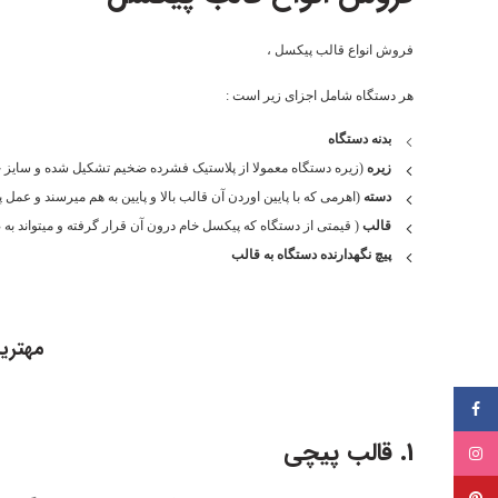
فروش انواع قالب پیکسل ،
هر دستگاه شامل اجزای زیر است :
بدنه دستگاه
زیره
(زیره دستگاه معمولا از پلاستیک فشرده ضخیم تشکیل شده و سایز حدودی 20 در 30 سانتی متری به صورت مستطیل با یک ظلع منحنی دارد که دستگاه توسط پیچ روی 
دسته
(اهرمی که با پایین اوردن آن قالب بالا و پایین به هم میرسند و عمل 
قالب
( قیمتی از دستگاه که پیکسل خام درون آن قرار گرفته و میتواند ب
پیچ نگهدارنده دستگاه به قالب
مهتری
فیسبوک
1. قالب پیچی
اینستاگرام