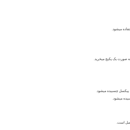
فاده میشود.
ه صورت یک پکیج میخرید.
پیکسل چسبیده میشود.
یده میشود.
تصل است.