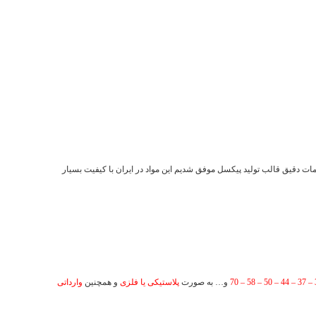
یمات دقیق قالب تولید پیکسل موفق شدیم این مواد در ایران با کیفیت بسیار
و… به صورت
پلاستیکی یا فلزی
و همچنین
وارداتی