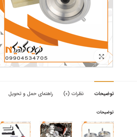
بزرگنمایی تصویر
توضیحات
نظرات (0)
راهنمای حمل و تحویل
توضیحات