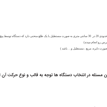
زیر سفت میشود.)
پرس رو انجام میدند)
ه صورت دایره، مربع ، مستطیل و… باشد )
ن مسئله در انتخاب دستگاه ها توجه به قالب و نوع حرکت آن 