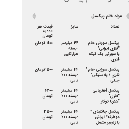
مواد خام پیکسل
مواد خام پیکسل
تعداد
سایز
قیمت هر
عددبه
تومان
پیکسل سوزنی خام
44 میلیمتر
1100 تومان
"فلزی ایرانی"
-بسته
با سوزنی یک تیکه
هزارتایی
فنری
پیکسل سوزنی خام "
44 میلیمتر
1500تومان
فلزی / پلاستیکی"
-بسته 200
چینی
تایی
پیکسل آهنربایی
44 میلیمتر
4200
"فلزی"
-بسته 200
تومان
آهنربا توکار
تایی
پیکسل جاکلیدی *
44 میلیمتر
3500
دوطرفه
* ایرانی
-بسته 200
تومان
با زنجیر متصل
تایی