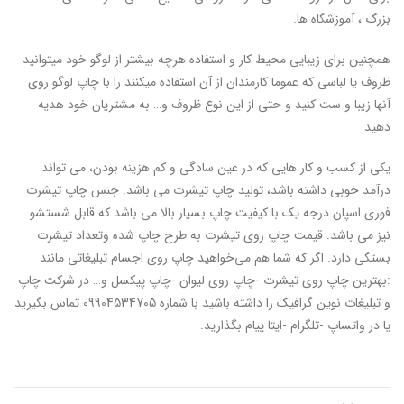
بزرگ ، آموزشگاه ها.
همچنین برای زیبایی محیط کار و استفاده هرچه بیشتر از لوگو خود میتوانید
ظروف یا لباسی که عموما کارمندان از آن استفاده میکنند را با چاپ لوگو روی
آنها زیبا و ست کنید و حتی از این نوع ظروف و… به مشتریان خود هدیه
دهید
یکی از کسب و کار هایی که در عین سادگی و کم هزینه بودن، می تواند
درآمد خوبی داشته باشد، تولید چاپ تیشرت می باشد. جنس چاپ تیشرت
فوری اسپان درجه یک با کیفیت چاپ بسیار بالا می باشد که قابل شستشو
نیز می باشد. قیمت چاپ روی تیشرت به طرح چاپ شده وتعداد تیشرت
بستگی دارد. اگر که شما هم می‌خواهید چاپ روی اجسام تبلیغاتی مانند
:
بهترین
چاپ
روی
تیشرت -چاپ روی لیوان -چاپ پیکسل و… در شرکت چاپ
و تبلیغات نوین گرافیک را داشته باشید با شماره 09904534705 تماس بگیرید
یا در واتساپ -تلگرام -ایتا پیام بگذارید.