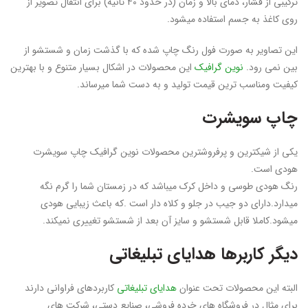
ترکیبی از فشار، دمای بالا و زمان (در حدود 40 ثانیه) برای انتقال تصویر از
روی کاغذ به جسم استفاده میشود.
این تصاویر به صورت فول رنگ چاپ شده که با گذشت زمان و شستشو از
بین نمی رود.
نوین گرافیک
این محصولات در اشکال بسیار متنوع و با بهترین
کیفیت ومناسب ترین قیمت تولید و به دست شما میرساند.
چاپ سویشرت
یکی از شیکترین و پرفروشترین محصولات نوین گرافیک چاپ سویشرت
هودی است.
رنگ هودی طوسی و داخل کرک میباشد که در زمستان شما را گرم نگه
میدارد.دارای دو جیب در جلو و کلاه دار است .که باعث زیبایی هودی
میشود.کاملا قابل شستشو و سایز آن بعد از شستشو تغییری نمیکند.
دیگر کاربرها هدایای تبلیغاتی
البته این محصولات تحت عنوان
هدایای تبلیغاتی
کاربردهای فراوانی دارند
برای مثال در فروشگاه های خرده فروشی، صنایع دستی، شرکت های