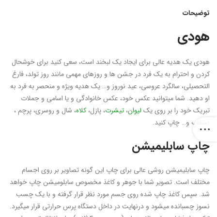
توضیحات
هودی
هودی یک هدیه عالی برای ایجاد یک لبخند است، سعی کنید برای خوشحال
کردن و احترام به یک فرد در جشن ها و روزهای مهمی مانند روز تولد، فارغ
التحصیلی، سالگرد عروسی، عید نوروز و… یک هدیه ویژه و منحصر به فرد به
او دهید. شما میتوانید عکس خود، عکس خانوادگی و یا اسامی و جملات
تبریک خود را بر روی یک
لیوان
،
تیشرت
، پازل،
کلاه
، شال و روسری، پرچم ،
بشقاب و… چاپ کنید.
چاپ سابلیمیشن
چاپ سابلیمیشن روشی عالی برای چاپ این گونه تصاویر بر روی اجسام
مختلف است. تصویر شما با جوهر و کاغذ مخصوص سابلومیشن چاپ خواهد
شد. سپس کاغذ چاپ شده روی جسم مورد نظر قرار گرفته و با یک چسب
نسوز چسبانده میشود و درنهایت در داخل دستگاه پرس حرارتی قرار میگیرد.