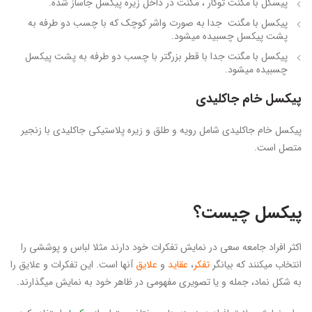
پیسکل با مکنت توکار ، مگنت در داخل زیره پیکسل جاساز شده.
پیکسل با مگنت جدا به صورت واشر کوچک که با چسب دو طرفه به
پشت پیکسل چسبیده میشود.
پیکسل با مگنت جدا با قطر بزرگتر با چسب دو طرفه به پشت پیکسل
چسبیده میشود.
پیکسل خام جاکلیدی
پیکسل خام جاکلیدی شامل رویه و طلق و زیره پلاستیکی جاکلیدی با زنجیر
متصل است.
پیکسل چیست؟
اکثر افراد جامعه سعی در نمایش تفکرات خود دارند مثلا لباس و پوششی را
انتخاب میکنند که بیانگر
تفکر
،
عقاید
و
علایق
آنها است. این تفکرات و علایق را
به شکل نماد، جمله و یا تصویری مفهومی در ظاهر خود به نمایش میگذارند.