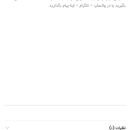
بگیرید یا در واتساپ – تلگرام – ایتا پیام بگذارید.
نظرات (0)