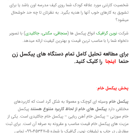
شخصیت کارتنی مورد علاقه کودک شما روی کیف مدرسه اون باشد یا برای
تشویق به کارهای خوب آنها را هدیه بگیرد. به نظرتان تا چه حد خوشحال
میشود؟
شرکت
نوین گرافیک
انواع پیکسل ها (
سنجاقی
،
مگنتی
،
جاکلیدی
) با تصویر
دلخواه شما را با مناسب ترین قیمت و بهترین کیفیت ارائه میدهد.
برای مطالعه تحلیل کامل تمام دستگاه های پیکسل زن
حتما
اینجا
را کلیک کنید.
پخش پیکسل خام
:
پیکسل خام
وسیله ای کوچک و معمولا به شکل گرد است که کاربردهای
مختلفی دارد
پیکسل های خام از لحاظ کاربرد متنوع هستند
پیکسل
خام سوزنی – پیکسل خام آهن ربایی – پیکسل خام جاکلیدی است. یکی از
مزیت های پیکسل خام قیمت مناسب و مقرونه به صرفه آن است. برای ثبت
سفارش در چاپ و تبلیغات نوین گرافیک با شماره 09904534705 تماس