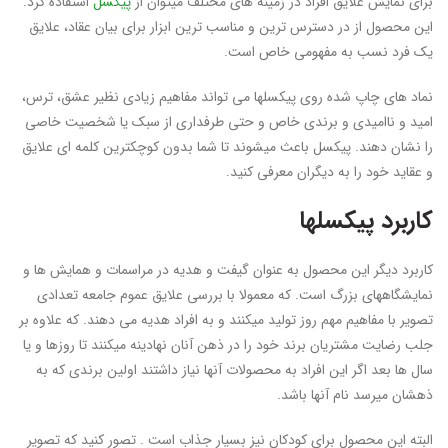
برای نمایش علایق افراد در زمینه های مختلف میتوان از
پیکسل
استفاده کرد.
این محصول از در دسترس ترین و مناسب ترین ابزار برای بیان عقاد، علایق
یک فرد نسب به مفهومی خاص است.
نماد های چاپ شده روی پیکسلها می تواند مفاهیم زیادی نظیر عشق، ترس،
امید و ناامیدی و برندی خاص و حتی طرفداری از سبک یا شخصیت خاصی
را نشان دهند. پیکسل باعث میشوند تا شما بدون کوچکترین کلمه ای علایق
و عقاید خود را به دیگران معرفی کنید.
کاربرد پیکسلها
کاربرد دیگر این محصول به عنوان گیفت و هدیه در مراسمات و همایش ها و
نمایشگاههای بزرگ است. که معمولا با بررسی علایق عموم جامعه تعدادی
تصویر با مفاهیم مهم روز تولید میکنند و به افراد هدیه می دهند. که علاوه بر
جلب رضایت مشتریان برند خود را در ذهن آنان نهادینه میکنند تا روزها و یا
سال ها بعد اگر این افراد به محصولات آنها نیاز داشتند اولین برندی که به
ذهشان میرسد نام آنها باشد.
البته این محصول برای کودکان نیز بسیار جذاب است . تصور کنید که تصویر