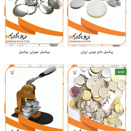
پیکسل خام چینی ارزان
پیکسل سوزنی پیکسل
جدید