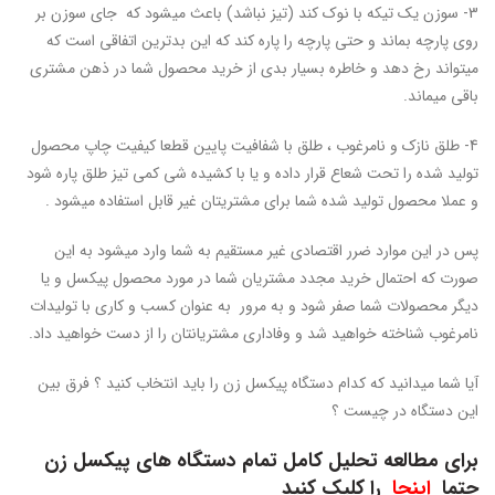
3- سوزن یک تیکه با نوک کند (تیز نباشد) باعث میشود که جای سوزن بر
روی پارچه بماند و حتی پارچه را پاره کند که این بدترین اتفاقی است که
میتواند رخ دهد و خاطره بسیار بدی از خرید محصول شما در ذهن مشتری
باقی میماند.
4- طلق نازک و نامرغوب ، طلق با شفافیت پایین قطعا کیفیت چاپ محصول
تولید شده را تحت شعاع قرار داده و یا با کشیده شی کمی تیز طلق پاره شود
و عملا محصول تولید شده شما برای مشتریتان غیر قابل استفاده میشود .
پس در این موارد ضرر اقتصادی غیر مستقیم به شما وارد میشود به این
صورت که احتمال خرید مجدد مشتریان شما در مورد محصول پیکسل و یا
دیگر محصولات شما صفر شود و به مرور به عنوان کسب و کاری با تولیدات
نامرغوب شناخته خواهید شد و وفاداری مشتریانتان را از دست خواهید داد.
آیا شما میدانید که کدام دستگاه پیکسل زن را باید انتخاب کنید ؟ فرق بین
این دستگاه در چیست ؟
برای مطالعه تحلیل کامل تمام دستگاه های پیکسل زن
حتما
اینجا
را کلیک کنید