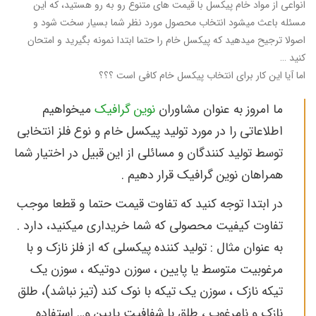
انواعی از مواد خام پیکسل با قیمت های متنوع رو به رو هستید، که این
مسئله باعث میشود انتخاب محصول مورد نظر شما بسیار سخت شود و
اصولا ترجیح میدهید که پیکسل خام را حتما ابتدا نمونه بگیرید و امتحان
کنید …
اما آیا این کار برای انتخاب پیکسل خام کافی است ؟؟؟
ما امروز به عنوان مشاوران
نوین گرافیک
میخواهیم
اطلاعاتی را در مورد تولید پیکسل خام و نوع فلز انتخابی
توسط تولید کنندگان و مسائلی از این قبیل در اختیار شما
همراهان نوین گرافیک قرار دهیم .
در ابتدا توجه کنید که تفاوت قیمت حتما و قطعا موجب
تفاوت کیفیت محصولی که شما خریداری میکنید، دارد .
به عنوان مثال : تولید کننده پیکسلی که از فلز نازک و با
مرغوبیت متوسط یا پایین ، سوزن دوتیکه ، سوزن یک
تیکه نازک ، سوزن یک تیکه با نوک کند (تیز نباشد)، طلق
نازک و نامرغوب ، طلق با شفافیت پایین و… استفاده