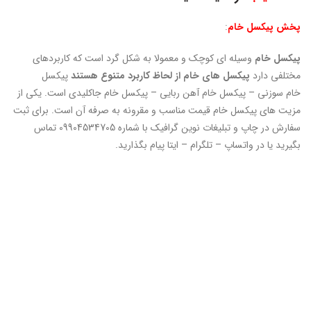
پخش پیکسل خام
:
پیکسل خام
وسیله ای کوچک و معمولا به شکل گرد است که کاربردهای
مختلفی دارد
پیکسل های خام از لحاظ کاربرد متنوع هستند
پیکسل
خام سوزنی – پیکسل خام آهن ربایی – پیکسل خام جاکلیدی است. یکی از
مزیت های پیکسل خام قیمت مناسب و مقرونه به صرفه آن است. برای ثبت
سفارش در چاپ و تبلیغات نوین گرافیک با شماره 09904534705 تماس
بگیرید یا در واتساپ – تلگرام – ایتا پیام بگذارید.