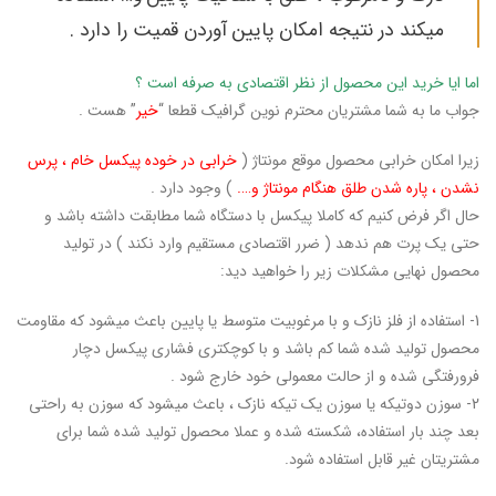
میکند در نتیجه امکان پایین آوردن قمیت را دارد .
اما ایا خرید این محصول از نظر اقتصادی به صرفه است ؟
جواب ما به شما مشتریان محترم نوین گرافیک قطعا “
خیر
” هست .
زیرا امکان خرابی محصول موقع مونتاژ (
خرابی در خوده پیکسل خام ، پرس
نشدن ، پاره شدن طلق هنگام مونتاژ و….
) وجود دارد .
حال اگر فرض کنیم که کاملا پیکسل با دستگاه شما مطابقت داشته باشد و
حتی یک پرت هم ندهد ( ضرر اقتصادی مستقیم وارد نکند ) در تولید
محصول نهایی مشکلات زیر را خواهید دید:
1- استفاده از فلز نازک و با مرغوبیت متوسط یا پایین باعث میشود که مقاومت
محصول تولید شده شما کم باشد و با کوچکتری فشاری پیکسل دچار
فرورفتگی شده و از حالت معمولی خود خارج شود .
2- سوزن دوتیکه یا سوزن یک تیکه نازک ، باعث میشود که سوزن به راحتی
بعد چند بار استفاده، شکسته شده و عملا محصول تولید شده شما برای
مشتریتان غیر قابل استفاده شود.