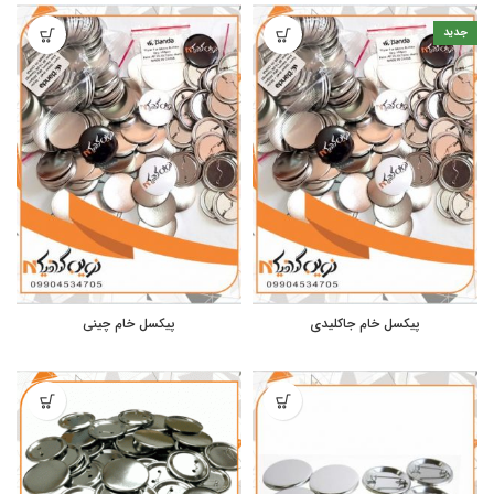
جدید
پیکسل خام جاکلیدی
پیکسل خام چینی