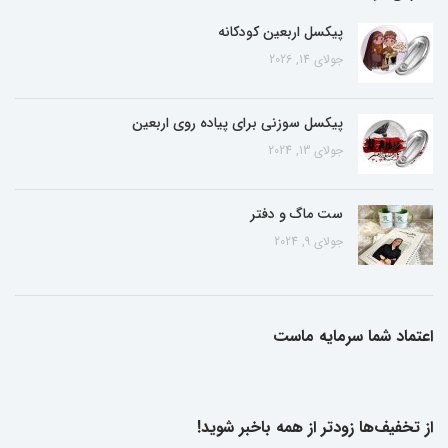
پیکسل اربعین کودکانه
جولای 14, 2026
پیکسل سوزنی برای پیاده روی اربعین
جولای 13, 2024
ست ماگ و دفتر
جولای 9, 2024
اعتماد شما سرمایه ماست
از تخفیف‌ها زودتر از همه باخبر شوید!