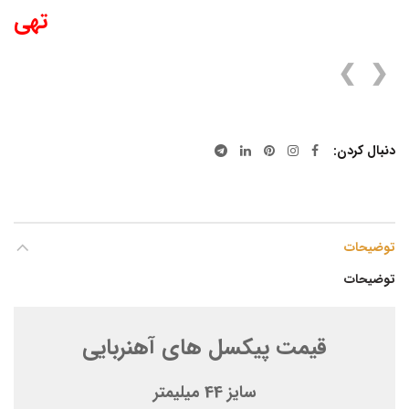
تهی
❯
❮
دنبال کردن
توضیحات
توضیحات
قیمت پیکسل های آهنربایی
سایز 44 میلیمتر