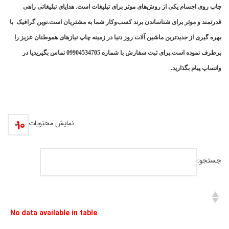
چاپ روی اجسام یکی از روش‌های موثر برای تبلیغات است. هدایای تبلیغاتی راهی
قدرتمند و موثر برای شناساندن برند کسب‌وکار شما به مشتریان است.نوین گرافیک با
بهره گیری از جدیدترین ماشین آلات روز دنیا در زمینه چاپ نیازهای هموطنان عزیز را
برطرف نموده است.برای ثبت سفارش با شماره 09904534705 تماس بگیریدیا در
واتساپ پیام بگذارید.
نمایش محتویات
جستجو:
No data available in table