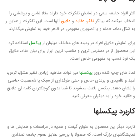
اکثر افراد جامعه سعی در نمایش تفکرات خود دارند مثلا لباس و پوششی را
انتخاب میکنند که بیانگر
تفکر
،
عقاید
و
علایق
آنها است. این تفکرات و علایق را
به شکل نماد، جمله و یا تصویری مفهومی در ظاهر خود به نمایش میگذارند.
برای نمایش علایق افراد در زمینه های مختلف میتوان از
پیکسل
استفاده کرد.
این محصول از در دسترس ترین و مناسب ترین ابزار برای بیان عقاد، علایق
یک فرد نسب به مفهومی خاص است.
نماد های چاپ شده روی
پیکسلها
می تواند مفاهیم زیادی نظیر عشق، ترس،
امید و ناامیدی و برندی خاص و حتی طرفداری از سبک یا شخصیت خاصی
را نشان دهند. پیکسل باعث میشوند تا شما بدون کوچکترین کلمه ای علایق
و عقاید خود را به دیگران معرفی کنید.
کاربرد پیکسلها
کاربرد دیگر این محصول به عنوان گیفت و هدیه در مراسمات و همایش ها و
نمایشگاههای بزرگ است. که معمولا با بررسی علایق عموم جامعه تعدادی