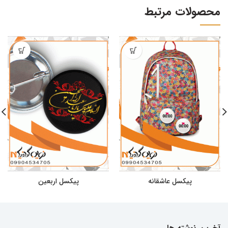
محصولات مرتبط
پیکسل عاشقانه
پیکسل اربعین