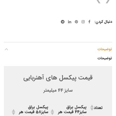
❯
❮
دنبال کردن
توضیحات
توضیحات
قیمت پیکسل های آهنربایی
سایز 44 میلیمتر
پیکسل براق
پیکسل براق
تعداد
سایز44 قیمت هر
سایز58 قیمت هر