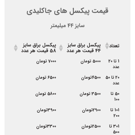
قیمت پیکسل های جاکلیدی
سایز 44 میلیمتر
پیکسل براق سایز
پیکسل براق سایز
تعداد
44 قیمت هر عدد
58 قیمت هر عدد
پیکسل براق سایز
پیکسل براق سایز
تعداد
1 تا 20
5000 تومان
7000 تومان
44 قیمت هر عدد
58 قیمت هر عدد
عدد
20 تا 50
4500تومان
6500 تومان
عدد
50 تا
3500 تومان
5800 تومان
100
101 تا
2900تومان
3900تومان
200
301 تا
2500تومان
3300تومان
500