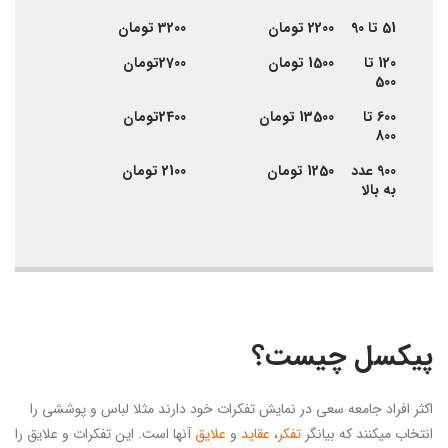
51 تا 90
2200 تومان
3200 تومان
120 تا
1500 تومان
2700تومان
500
600 تا
13500 تومان
2400تومان
800
900 عدد
1250 تومان
2100 تومان
به بالا
پیکسل چیست؟
اکثر افراد جامعه سعی در نمایش تفکرات خود دارند مثلا لباس و پوششی را
انتخاب میکنند که بیانگر
تفکر
،
عقاید
و
علایق
آنها است. این تفکرات و علایق را