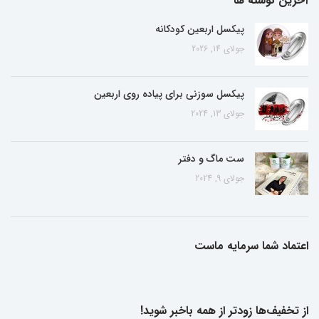
آخرین نوشته ها
پیکسل اربعین کودکانه
جولای 14, 2026
پیکسل سوزنی برای پیاده روی اربعین
جولای 13, 2024
ست ماگ و دفتر
جولای 9, 2024
اعتماد شما سرمایه ماست
از تخفیف‌ها زودتر از همه باخبر شوید!