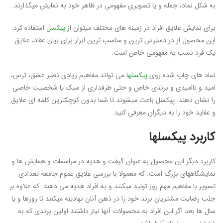
به شکل نماد، جمله و یا تصویری مفهومی در ظاهر خود به نمایش میگذارند.
برای نمایش علایق افراد در زمینه های مختلف میتوان از
پیکسل
استفاده کرد.
این محصول از در دسترس ترین و مناسب ترین ابزار برای بیان عقاد، علایق
یک فرد نسب به مفهومی خاص است.
نماد های چاپ شده روی
پیکسلها
می تواند مفاهیم زیادی نظیر عشق، ترس،
امید و ناامیدی و برندی خاص و حتی طرفداری از سبک یا شخصیت خاصی
را نشان دهند. پیکسل باعث میشوند تا شما بدون کوچکترین کلمه ای علایق
و عقاید خود را به دیگران معرفی کنید.
کاربرد پیکسلها
کاربرد دیگر این محصول به عنوان گیفت و هدیه در مراسمات و همایش ها و
نمایشگاههای بزرگ است. که معمولا با بررسی علایق عموم جامعه تعدادی
تصویر با مفاهیم مهم روز تولید میکنند و به افراد هدیه می دهند. که علاوه بر
جلب رضایت مشتریان برند خود را در ذهن آنان نهادینه میکنند تا روزها و یا
سال ها بعد اگر این افراد به محصولات آنها نیاز داشتند اولین برندی که به