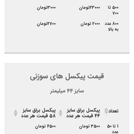
500 تا
23000تومان
3000تومان
700
800 عدد
2000 تومان
2700تومان
به بالا
قیمت پیکسل های سوزنی
سایز 44 میلیمتر
پیکسل براق سایز
پیکسل براق سایز
تعداد
44 قیمت هر عدد
58 قیمت هر عدد
پیکسل براق سایز
پیکسل براق سایز
تعداد
1 تا 50
3500 تومان
4500 تومان
44 قیمت هر عدد
58 قیمت هر عدد
عدد