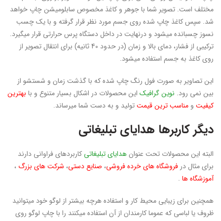
مختلف است. تصویر شما با جوهر و کاغذ مخصوص سابلومیشن چاپ خواهد
شد. سپس کاغذ چاپ شده روی جسم مورد نظر قرار گرفته و با یک چسب
نسوز چسبانده میشود و درنهایت در داخل دستگاه پرس حرارتی قرار میگیرد.
ترکیبی از فشار، دمای بالا و زمان (در حدود 40 ثانیه) برای انتقال تصویر از
روی کاغذ به جسم استفاده میشود.
این تصاویر به صورت فول رنگ چاپ شده که با گذشت زمان و شستشو از
بین نمی رود.
نوین گرافیک
این محصولات در اشکال بسیار متنوع و با
بهترین
کیفیت
و
مناسب ترین قیمت
تولید و به دست شما میرساند.
دیگر کاربرها
هدایای تبلیغاتی
البته این محصولات تحت عنوان
هدایای تبلیغاتی
کاربردهای فراوانی دارند
برای مثال در
فروشگاه های خرده فروشی
،
صنایع دستی
،
شرکت های بزرگ
،
آموزشگاه ها
.
همچنین برای زیبایی محیط کار و استفاده هرچه بیشتر از لوگو خود میتوانید
ظروف یا لباسی که عموما کارمندان از آن استفاده میکنند را با چاپ لوگو روی