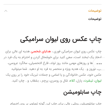
توضیحات
توضیحات
چاپ عکس روی لیوان سرامیکی
چاپ عکس روی لیوان سرامیکی فوری ،
هدایای شخصی
هدیه ای عالی برای
ایجاد یک لبخند است، سعی کنید برای خوشحال کردن و احترام به یک فرد در
جشن ها و روزهای مهمی مانند روز تولد، فارغ التحصیلی، سالگرد عروسی،
عید نوروز و… یک هدیه ویژه و منحصر به فرد به او دهید. شما میتوانید
عکس خود، عکس خانوادگی و یا اسامی و جملات تبریک خود را بر روی یک
لیوان
،
تیشرت
، پازل،
کلاه
، شال و روسری، پرچم ، بشقاب و… چاپ کنید.
چاپ سابلومیشن
چاپ سابلومیشن روشی عالی برای چاپ این گونه تصاویر بر روی اجسام