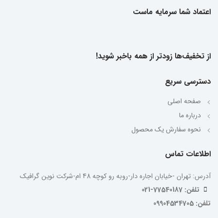
اعتماد شما سرمایه ماست
از تخفیف‌ها زودتر از همه باخبر شوید!
دسترسی سریع
صفحه اصلی
درباره ما
نحوه سفارش یک محصول
اطلاعات تماس
آدرس: تهران -خیابان اجاره دار-روبه رو کوچه 48 ام-شرکت نوین گرافیک
تلفن: 77540187-021
تلفن: 09904534705