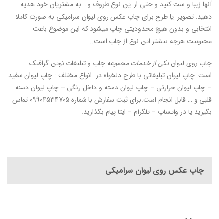
آنها زیبا و ست کنید و حتی از این نوع ظروف و… به مشتریان خود هدیه
دهید. تصویر یا طرح برای چاپ عکس روی لیوان سرامیکی به صورت کاملا
انتخابی و بدون هیچ محدودیتی چاپ میشود که این موضوع باعث
محبوبیت هرچه بیشتر این نوع از چاپ است..
چاپ روی لیوان
یکی از خدمات مجموعه
چاپ و تبلیغات نوین گرافیک
است. چاپ لیوان تبلیغاتی با طرح دلخواه در انواع مختلف : چاپ لیوان سفید
– چاپ لیوان حرارتی – چاپ لیوان دسته و داخل رنگی – چاپ لیوان دسنه
قلبی و … قابل انجام است.برای ثبت سفارش با شماره 09904534705 تماس
بگیرید یا در واتساپ – تلگرام – ایتا پیام بگذارید.
چاپ عکس روی لیوان سرامیکی