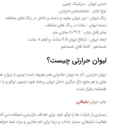
جنس لیوان : سرامیک چینی
نوع چاپ : سابلیمیشن حرارتی
رنگ لیوان : دور لیوان سفید و دسته و داخل در رنگ های مختلف
دسته لیوان : ساده در رنگ های مختلف
سایز قابل چاپ : 9.6*20 سانتی متر
ابعاد لیوان : ارتفاع لیوان 9.5 سانت و قطر 8 سانت
شستشو : کاملا قابل شستشو
لیوان حرارتی چیست؟
لیوان حرارتی که به لیوان جادوئی هم معروف است نوعی از لیوان 
چای یا هر مایع داغ دیگری داخل لیوان ریخته شود تصویر، لوگو و ی
همیشه برقرار است.
چاپ لیوان
تبلیغاتی
:
بسیاری از شرکت ها از لوگو خود برای اهداف بازاریابی استفاده می کن
فعالیت تبلیغاتی بسیار جذاب و زیبا برای نام تجاری و برند شما خواهد