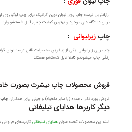
چاپ لیوان
فوری
:
ارازانترین قیمت چاپ روی لیوان نوین گرافیک برای چاپ لوگو روی لیو
ترین دستگاه های موجود و بهترین کیفیت
چاپ,
قابل شستشو وارسال 
چاپ
زیرلیوانی
:
رنگی چاپ میشوندو کاملا قابل شستشو هستند.
فروش محصولات چاپ تیشرت بصورت خام:
فروش ویژه تکی ، عمده (با سایز دلخواه) و جینی برای همکاران
چاپ 
دیگر کاربرها
هدایای تبلیغاتی
البته این محصولات تحت عنوان
هدایای تبلیغاتی
کاربردهای فراوانی 