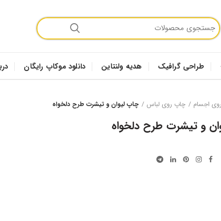
طراحی گرافیک
هدیه ولنتاین
دانلود موکاپ رایگان
درب
وی اجسام
چاپ روی لباس
چاپ لیوان و تیشرت طرح دلخواه
ان و تیشرت طرح دلخواه