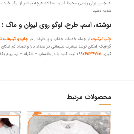
همچنین برای زیبایی محیط کار و استفاده هرچه بیشتر از لوگو خود میت
هدیه دهید
نوشته، اسم، طرح، لوگو روی لیوان و ماگ :
چاپ تیشرت
از جمله خدمات جذاب و پر طرفدار در
چاپ و تبلیغات ن
گرافیک امکان تولید تیشرت تبلیغاتی در تعداد بالا و تعداد کم امک
گیری
09904534705
ثبت کنید یا در واتساپ – تلگرام – ایتا پیام بگذ
محصولات مرتبط