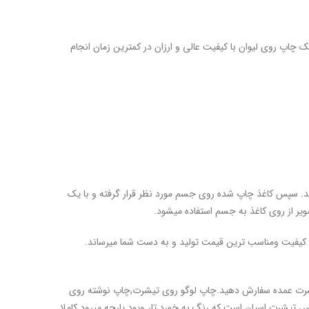
یک چاپ روی لیوان با کیفیت عالی و ارزان در کمترین زمان انجام
 سپس کاغذ چاپ شده روی جسم مورد نظر قرار گرفته و با یک
ن کیفیت ومناسب ترین قیمت تولید و به دست شما میرساند.
شرت عمده سفارش دهید.چاپ لوگو روی تیشرت,چاپ نوشته روی
 تیشرت اسپان است که رنگ به خورد تار وپود پارچه میرود.کاملا