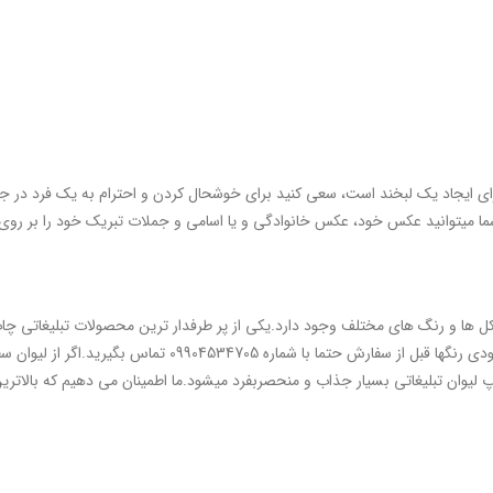
 ایجاد یک لبخند است، سعی کنید برای خوشحال کردن و احترام به یک فرد در جشن
شما میتوانید عکس خود، عکس خانوادگی و یا اسامی و جملات تبریک خود را بر رو
شکل ها و رنگ های مختلف وجود دارد.یکی از پر طرفدار ترین محصولات تبلیغاتی 
ما چندین رنگ ازچاپ لیوان دسته وداخل رنگی را داریم.که برای م
اپ لیوان تبلیغاتی بسیار جذاب و منحصربفرد میشود.ما اطمینان می دهیم که بالاتر