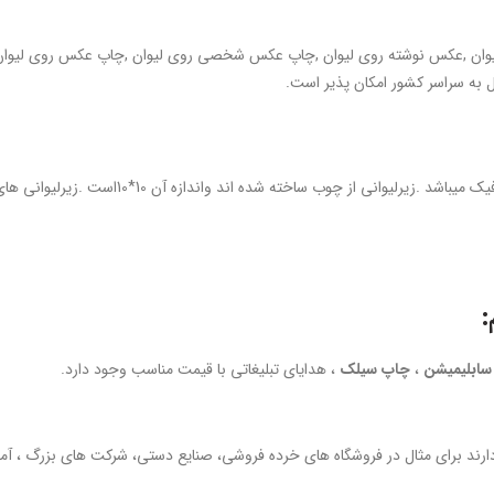
ان ,
عکس نوشته روی
لیوان ,چاپ عکس شخصی روی لیوان ,چاپ
عکس روی
لیوا
به سراسر کشور امکان پذیر است.
چاپ روی زیرلیوانی یکی از زیباترین محصولات قابل
سابلیمیشن
،
چاپ سیلک
، هدایای تبلیغاتی با قیمت مناسب وجود دارد.
دارند برای مثال در فروشگاه های خرده فروشی، صنایع دستی، شرکت های بزرگ ، آمو