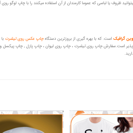
وانید ظروف یا لباسی که عموما کارمندان از آن استفاده میکنند را با چاپ لوگو روی
وین گرافیک
است. که با بهره گیری از بروزترین دستگاه
چاپ
عکس روی
تیشرت
با 
ان پذیر است.سفارش
چاپ
روی
تیشرت
،
چاپ
روی لیوان ،
چاپ
پازل , چاپ پیکسل و… 
ارید.