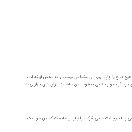
د و هیچ طرح یا چاپی روی آن مشخص نیست و به محض اینکه آب،
ن باردیگر تصویر مشکی میشود . این خاصیت لیوان های حرارتی تا
شی و یا طرح اختصاصی شرکت را چاپ و آماده کندکه این خود یک