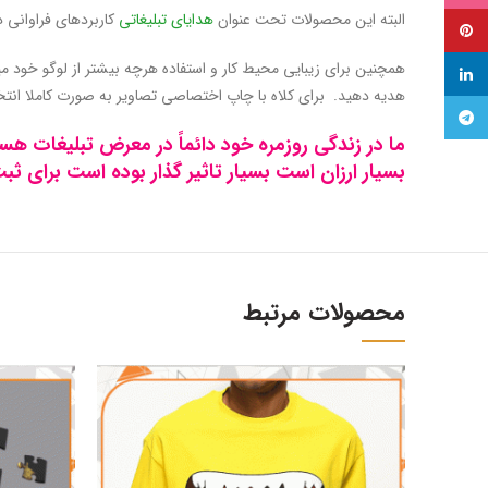
البته این محصولات تحت عنوان
هدایای تبلیغاتی
کاربردهای فراوانی 
پینترست
همچنین برای زیبایی محیط کار و استفاده هرچه بیشتر از لوگو خود میت
لینکدین
هدیه دهید. برای کلاه با چاپ اختصاصی تصاویر به صورت کاملا ان
تلگرام
بسیار ارزان است بسیار تاثیر گذار بوده است برای ثبت سفارش با شماره 
محصولات مرتبط