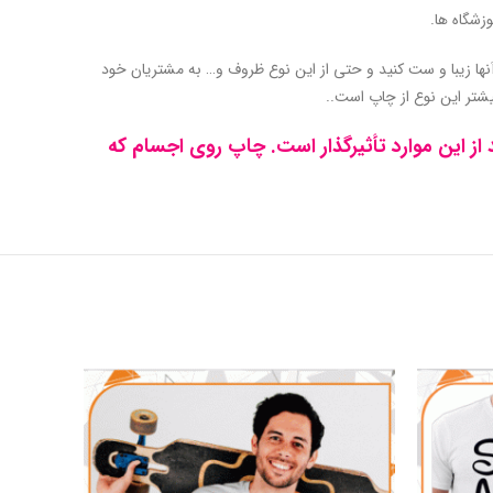
زشگاه ها.
 آنها زیبا و ست کنید و حتی از این نوع ظروف و… به مشتریان خود
تر این نوع از چاپ است..
ره خود دائماً در معرض تبلیغات هستیم ، چه به صورت آنلاین ، چه به صورت چاپی که فقط 3 درصد از این موارد تأثیرگذار است. چاپ روی اجسام که