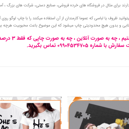
دارند برای مثال در فروشگاه های خرده فروشی، صنایع دستی، شرکت های بزرگ ، آمو
وانید ظروف یا لباسی که عموما کارمندان از آن استفاده میکنند را با چاپ لوگو روی
تخابی و بدون هیچ محدودیتی چاپ میشود که این موضوع باعث محبوبیت هرچه بیش
ما در زندگی روزم
09904534705 تماس بگیرید.