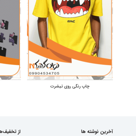
چاپ رنگی روی تیشرت
آخرین نوشته ها
از تخفیف‌ها