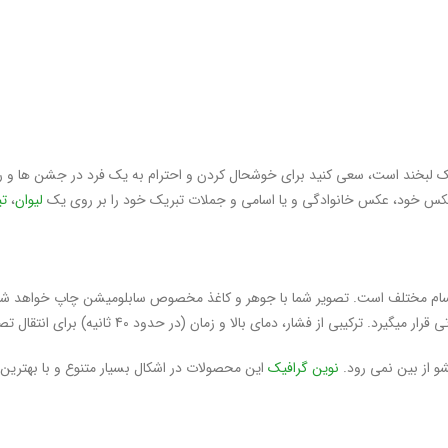
 لبخند است، سعی کنید برای خوشحال کردن و احترام به یک فرد در جشن ها و روز
د عکس خود، عکس خانوادگی و یا اسامی و جملات تبریک خود را بر روی یک
لیوان
،
ت
سام مختلف است. تصویر شما با جوهر و کاغذ مخصوص سابلومیشن چاپ خواهد شد.
لا و زمان (در حدود 40 ثانیه) برای انتقال تصویر از روی کاغذ به جسم استفاده میشود.
 از بین نمی رود.
نوین گرافیک
این محصولات در اشکال بسیار متنوع و با بهتری