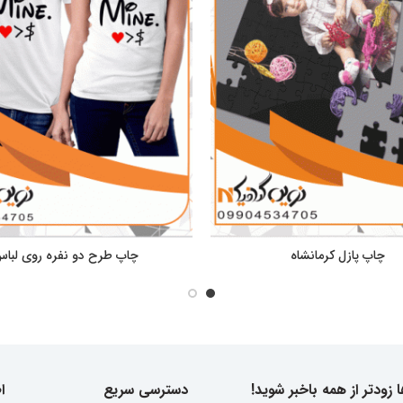
چاپ پازل کرمانشاه
چاپ طرح دو نفره روی لبا
 زودتر از همه باخبر شوید!
دسترسی سریع
ا