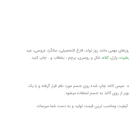
های مهمی مانند روز تولد، فارغ التحصیلی، سالگرد عروسی، عید
یشرت
، پازل،
کلاه
، شال و روسری، پرچم ، بشقاب و… چاپ کنید.
 سپس کاغذ چاپ شده روی جسم مورد نظر قرار گرفته و با یک
ن کیفیت ومناسب ترین قیمت تولید و به دست شما میرساند.