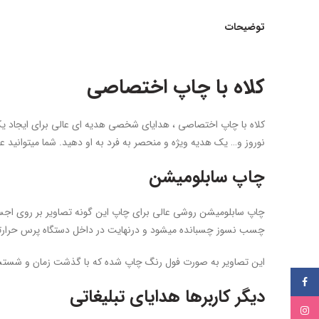
توضیحات
کلاه با چاپ اختصاصی
کلاه با چاپ اختصاصی ، هدایای شخصی هدیه ای عالی برای ایجاد یک
نوروز و… یک هدیه ویژه و منحصر به فرد به او دهید. شما میتوانی
چاپ سابلومیشن
چاپ سابلومیشن روشی عالی برای چاپ این گونه تصاویر بر روی اج
چسب نسوز چسبانده میشود و درنهایت در داخل دستگاه پرس حرارتی قرار میگیرد. ترکیبی از فشار، دمای با
این تصاویر به صورت فول رنگ چاپ شده که با گذشت زمان و شستشو
فیسبوک
دیگر کاربرها
هدایای تبلیغاتی
اینستاگرام